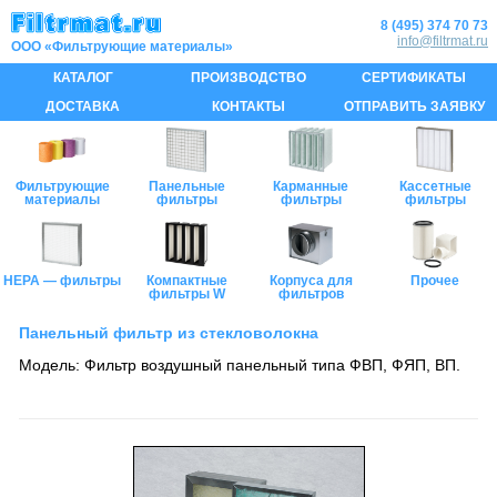
8 (495) 374 70 73
info@filtrmat.ru
КАТАЛОГ
ПРОИЗВОДСТВО
СЕРТИФИКАТЫ
ДОСТАВКА
КОНТАКТЫ
ОТПРАВИТЬ ЗАЯВКУ
Фильтрующие
Панельные
Карманные
Кассетные
материалы
фильтры
фильтры
фильтры
HEPA — фильтры
Компактные
Корпуса для
Прочее
фильтры W
фильтров
Панельный фильтр из стекловолокна
Модель: Фильтр воздушный панельный типа ФВП, ФЯП, ВП.