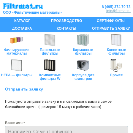
8 (495) 374 70 73
info@filtrmat.ru
КАТАЛОГ
ПРОИЗВОДСТВО
СЕРТИФИКАТЫ
ДОСТАВКА
КОНТАКТЫ
ОТПРАВИТЬ ЗАЯВКУ
Фильтрующие
Панельные
Карманные
Кассетные
материалы
фильтры
фильтры
фильтры
HEPA — фильтры
Компактные
Корпуса для
Прочее
фильтры W
фильтров
Отправить заявку
Пожалуйста отправьте заявку и мы свяжемся с вами в самое
ближайшее время. (примерно 15 минут в рабочие часы)
Ваше имя
*