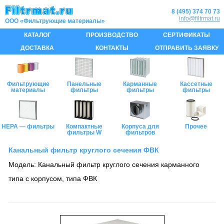
8 (495) 374 70 73
info@filtrmat.ru
КАТАЛОГ
ПРОИЗВОДСТВО
СЕРТИФИКАТЫ
ДОСТАВКА
КОНТАКТЫ
ОТПРАВИТЬ ЗАЯВКУ
Фильтрующие
Панельные
Карманные
Кассетные
материалы
фильтры
фильтры
фильтры
HEPA — фильтры
Компактные
Корпуса для
Прочее
фильтры W
фильтров
Канальный фильтр круглого сечения ФВК
Модель: Канальный фильтр круглого сечения карманного
типа с корпусом, типа ФВК