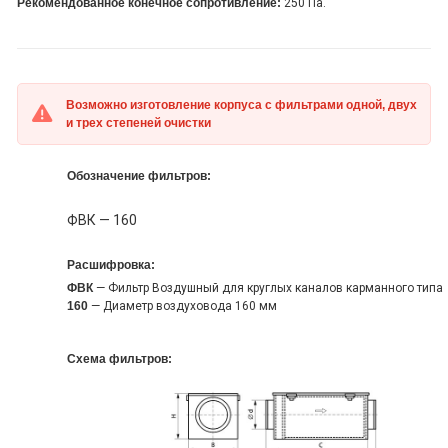
Рекомендованное конечное сопротивление:
250 Па.
Возможно изготовление корпуса с фильтрами одной, двух
и трех степеней очистки
Обозначение фильтров:
ФВК — 160
Расшифровка:
ФВК
— Фильтр Воздушный для круглых каналов карманного типа
160
— Диаметр воздуховода 160 мм
Схема фильтров: